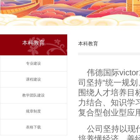
本科教育
本科教育
专业建设
伟德国际vic
课程建设
司坚持“统一规
围绕人才培养目
教学团队建设
力结合、知识学
复合型创业型应
规章制度
公司坚持以现
表格下载
培养懂经济、善