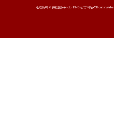
版权所有 © 伟德国际(victor1946)官方网站-Officials Websi