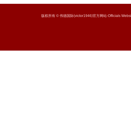
版权所有 © 伟德国际(victor1946)官方网站-Officials Websi