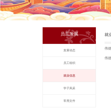
员工发展
就
伟德
发展动态
伟德
员工组织
就业信息
学子风采
常用文件