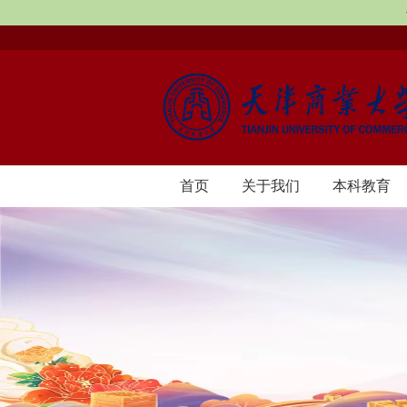
首页
​关于我们
本科教育