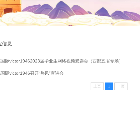
业信息
国际victor19462023届毕业生网络视频双选会（西部五省专场）
国际victor1946召开“热风”宣讲会
上页
1
下页