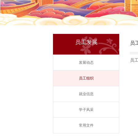
员工发展
员
员
发展动态
员工组织
就业信息
学子风采
常用文件