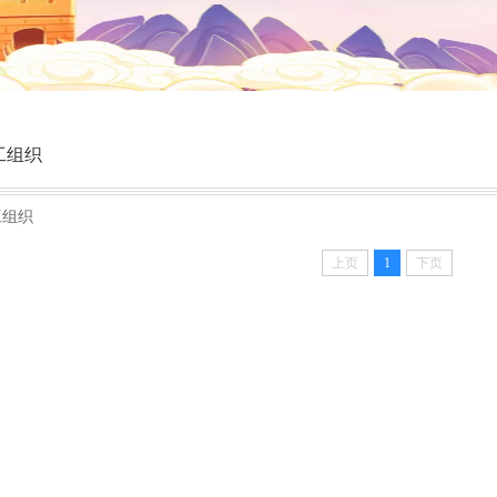
工组织
工组织
上页
1
下页