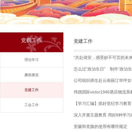
党群工作
党建工作
“共赴雄安，感受妙不可言的未来
理论学习
怎么过“政治生日” 制作“政治生
廉政建设
公司组织师生赴云南丽江华坪女
党建工作
伟德国际victor1946酒店
【学习汇编】抓好党纪学习教育
工会工作
深入开展主题教育 用好8种学
党徽和党旗的使用有哪些规定