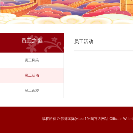
员工之窗
员工活动
员工风采
员工活动
员工返校
版权所有 © 伟德国际(victor1946)官方网站-Officials Websi