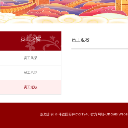
员工之窗
员工返校
员工风采
员工活动
员工返校
版权所有 © 伟德国际(victor1946)官方网站-Officials Websi