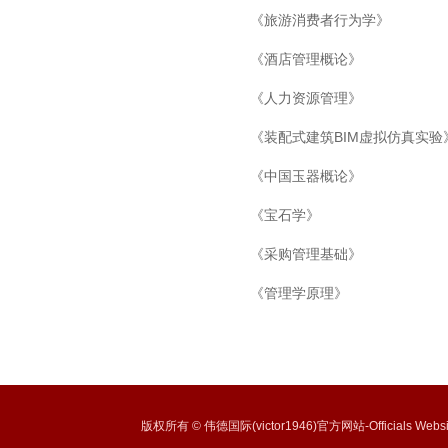
《旅游消费者行为学》
《酒店管理概论》
《人力资源管理》
《装配式建筑BIM虚拟仿真实验
《中国玉器概论》
《宝石学》
《采购管理基础》
《管理学原理》
版权所有 © 伟德国际(victor1946)官方网站-Officials Websi