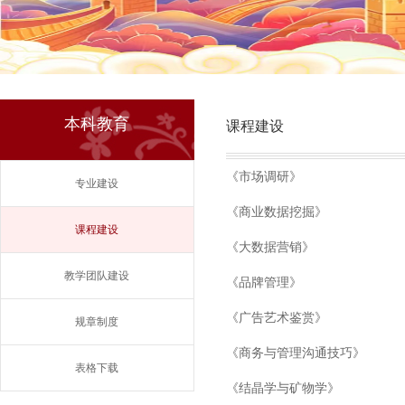
本科教育
课程建设
《市场调研》
专业建设
《商业数据挖掘》
课程建设
《大数据营销》
教学团队建设
《品牌管理》
《广告艺术鉴赏》
规章制度
《商务与管理沟通技巧》
表格下载
《结晶学与矿物学》